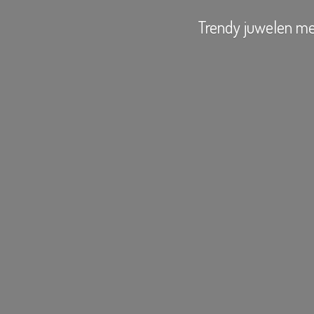
Trendy juwelen
me