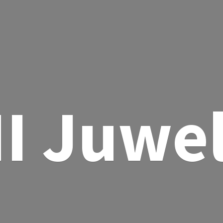
I Juwe