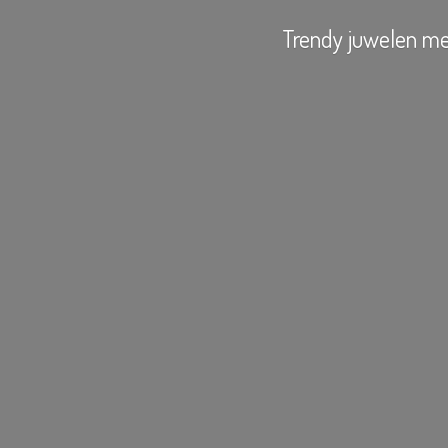
Trendy juwelen
me