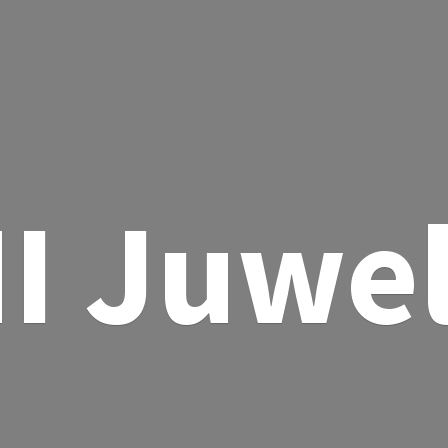
I Juwe