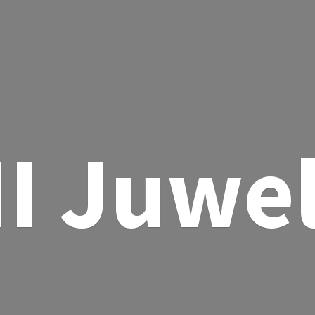
I Juwe