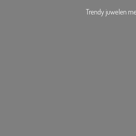
Trendy juwelen
me