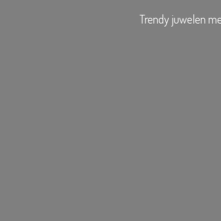
Trendy juwelen
me