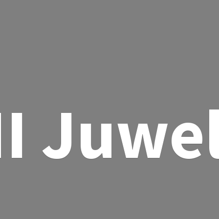
I Juwe