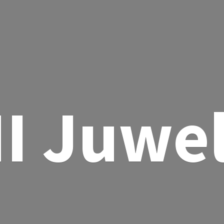
I Juwe