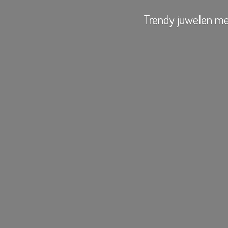
Trendy juwelen
me