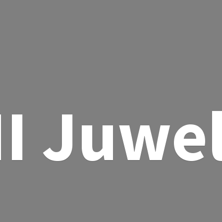
I Juwe