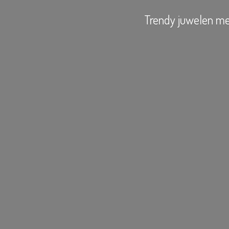
Trendy juwelen
me