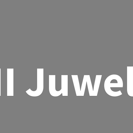
I Juwe