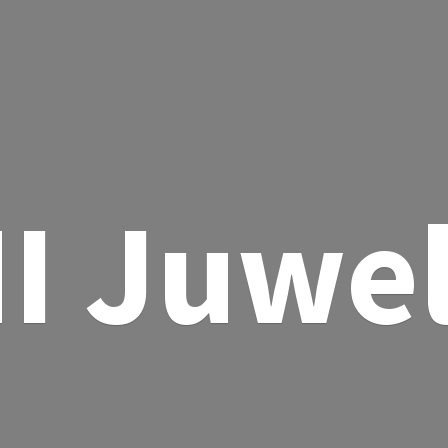
I Juwe