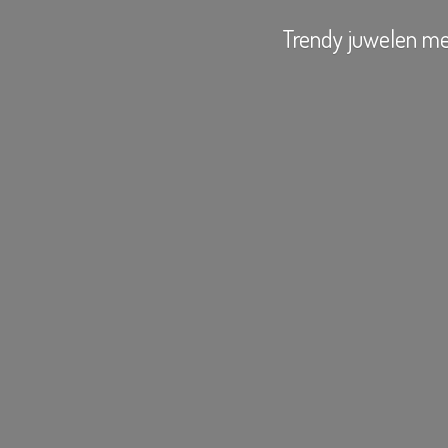
Trendy juwelen
me