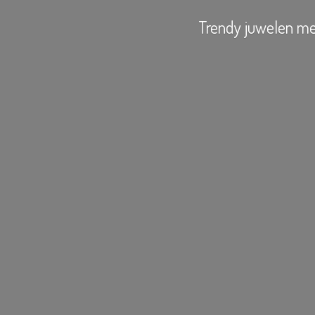
Trendy juwelen
me