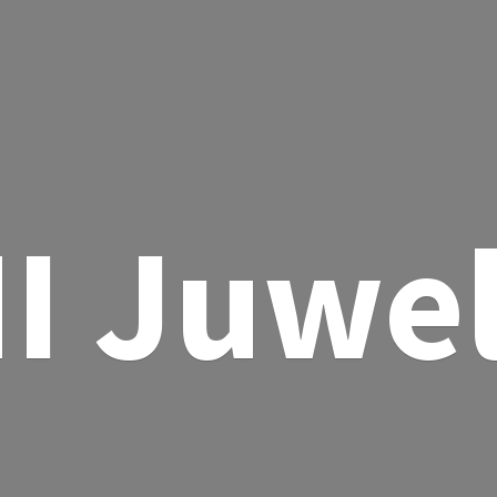
I Juwe